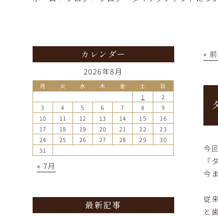
« 
カレンダー
2026年8月
月
火
水
木
金
土
日
1
2
3
4
5
6
7
8
9
10
11
12
13
14
15
16
17
18
19
20
21
22
23
24
25
26
27
28
29
30
今
31
『
« 7月
今
従
最新記事
と