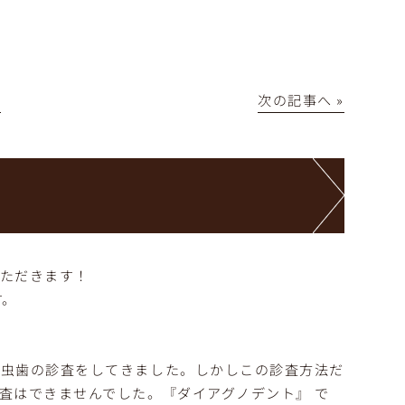
│
次の記事へ »
いただきます！
す。
て虫歯の診査をしてきました。しかしこの診査方法だ
査はできませんでした。『ダイアグノデント』 で