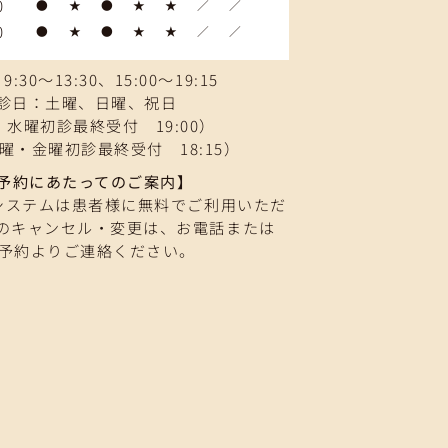
0
●
★
●
★
★
／
／
0
●
★
●
★
★
／
／
:30～13:30、15:00～19:15
診日：土曜、日曜、祝日
水曜初診最終受付 19:00）
曜・金曜初診最終受付 18:15）
予約にあたってのご案内】
システムは患者様に無料でご利用いただ
のキャンセル・変更は、お電話または
B予約よりご連絡ください。