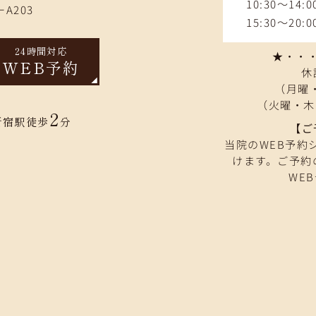
10:30～14:0
A203
15:30～20:0
24時間対応
★・・・9
WEB予約
休
（月曜・
（火曜・木
2
新宿駅徒歩
分
【ご
当院のWEB予約
けます。ご予約
WE