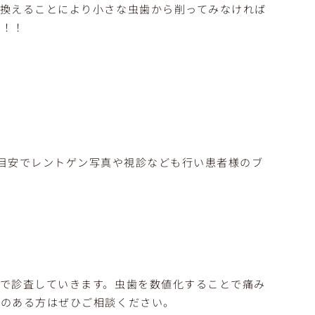
換えることにより小さな虫歯から削ってみなければ
す！！
目安でレントゲン写真や視診なども行い患者様のブ
で診査していきます。虫歯を数値化することで痛み
味のある方はぜひご相談ください。