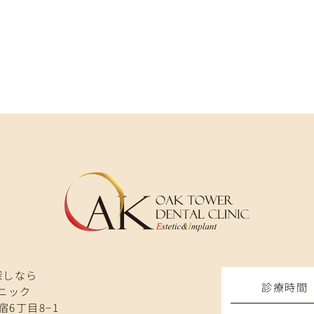
探しなら
診療時間
ニック
宿6丁目8−1