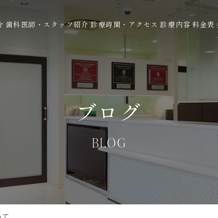
介
歯科医師・スタッフ紹介
診療時間・アクセス
診療内容
料金表
ブログ
BLOG
いて