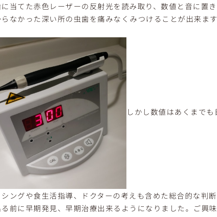
歯に当てた赤色レーザーの反射光を読み取り、数値と音に置き
からなかった深い所の虫歯を痛みなくみつけることが出来ま
しかし数値はあくまでも
ッシングや食生活指導、ドクターの考えも含めた総合的な判断
出る前に早期発見、早期治療出来るようになりました。ご興