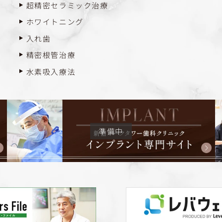
超精密セラミック治療
ホワイトニング
入れ歯
精密根管治療
水素吸入療法