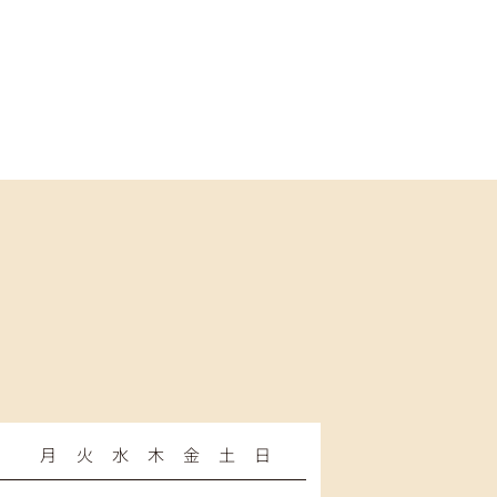
月
火
水
木
金
土
日