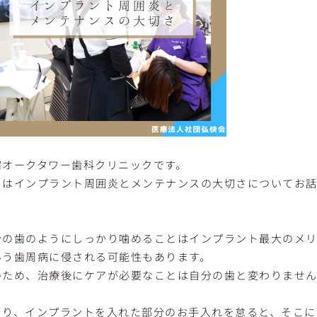
宿オークタワー歯科クリニックです。
日はインプラント周囲炎とメンテナンスの大切さについてお話
分の歯のようにしっかり噛めることはインプラント最大のメ
いう歯周病に侵される可能性もあります。
のため、治療後にケアが必要なことは自分の歯と変わりませ
まり、インプラントを入れた部分のお手入れを怠ると、そこに