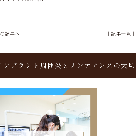
前の記事へ
│記事一覧
インプラント周囲炎とメンテナンスの大切