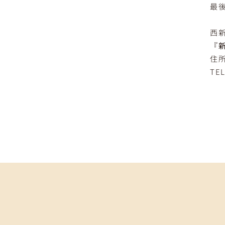
最
西
『
住所
TEL