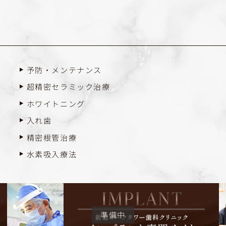
予防・メンテナンス
超精密セラミック治療
ホワイトニング
入れ歯
精密根管治療
水素吸入療法