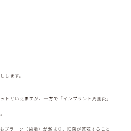
しします。
リットといえますが、一方で「インプラント周囲炎」
ん。
もプラーク（歯垢）が溜まり、細菌が繁殖すること