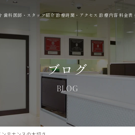
介
歯科医師・スタッフ紹介
診療時間・アクセス
診療内容
料金表
ブログ
BLOG
メンテナンスの大切さ