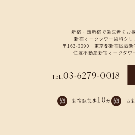
新宿・西新宿で歯医者をお
新宿オークタワー歯科クリ
〒163-6090 東京都新宿区西新
住友不動産新宿オークタワー
03-6279-0018
TEL.
10
新宿駅徒歩
分
西