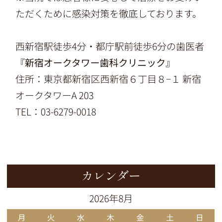
ただくために感染対策を徹底しております。
西新宿駅徒歩4分・都庁駅前徒歩6分の歯医者
『新宿オークタワー歯科クリニック』
住所：東京都新宿区西新宿６丁目８−１ 新宿
オークタワーA 203
TEL：03-6279-0018
カレンダー
2026年8月
月
火
水
木
金
土
日