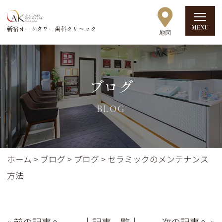
新宿オークタワー歯科クリニック
ブログ
BLOG
ホーム
>
ブログ
>
ブログ
>
セラミックのメンテナンス
方法
« 前の記事へ
│記事一覧│
次の記事へ »