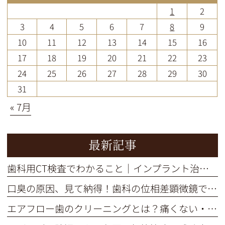
1
2
3
4
5
6
7
8
9
10
11
12
13
14
15
16
17
18
19
20
21
22
23
24
25
26
27
28
29
30
31
« 7月
最新記事
歯科用CT検査でわかること｜インプラント治療の不安を解消
口臭の原因、見て納得！歯科の位相差顕微鏡で口内細菌をチェック
エアフロー歯のクリーニングとは？痛くない・短時間で着色汚れをオフ