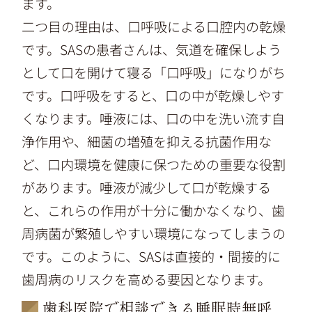
ます。
二つ目の理由は、口呼吸による口腔内の乾燥
です。SASの患者さんは、気道を確保しよう
として口を開けて寝る「口呼吸」になりがち
です。口呼吸をすると、口の中が乾燥しやす
くなります。唾液には、口の中を洗い流す自
浄作用や、細菌の増殖を抑える抗菌作用な
ど、口内環境を健康に保つための重要な役割
があります。唾液が減少して口が乾燥する
と、これらの作用が十分に働かなくなり、歯
周病菌が繁殖しやすい環境になってしまうの
です。このように、SASは直接的・間接的に
歯周病のリスクを高める要因となります。
歯科医院で相談できる睡眠時無呼