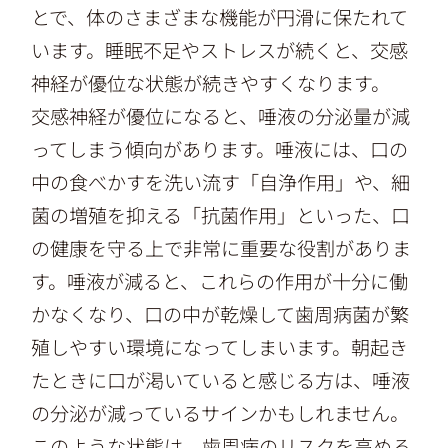
とで、体のさまざまな機能が円滑に保たれて
います。睡眠不足やストレスが続くと、交感
神経が優位な状態が続きやすくなります。
交感神経が優位になると、唾液の分泌量が減
ってしまう傾向があります。唾液には、口の
中の食べかすを洗い流す「自浄作用」や、細
菌の増殖を抑える「抗菌作用」といった、口
の健康を守る上で非常に重要な役割がありま
す。唾液が減ると、これらの作用が十分に働
かなくなり、口の中が乾燥して歯周病菌が繁
殖しやすい環境になってしまいます。朝起き
たときに口が渇いていると感じる方は、唾液
の分泌が減っているサインかもしれません。
このような状態は、歯周病のリスクを高める