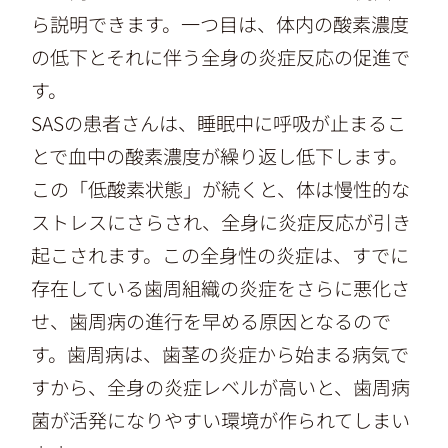
ら説明できます。一つ目は、体内の酸素濃度
の低下とそれに伴う全身の炎症反応の促進で
す。
SASの患者さんは、睡眠中に呼吸が止まるこ
とで血中の酸素濃度が繰り返し低下します。
この「低酸素状態」が続くと、体は慢性的な
ストレスにさらされ、全身に炎症反応が引き
起こされます。この全身性の炎症は、すでに
存在している歯周組織の炎症をさらに悪化さ
せ、歯周病の進行を早める原因となるので
す。歯周病は、歯茎の炎症から始まる病気で
すから、全身の炎症レベルが高いと、歯周病
菌が活発になりやすい環境が作られてしまい