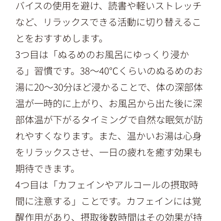
バイスの使用を避け、読書や軽いストレッチ
など、リラックスできる活動に切り替えるこ
とをおすすめします。
3つ目は「ぬるめのお風呂にゆっくり浸か
る」習慣です。38～40℃くらいのぬるめのお
湯に20～30分ほど浸かることで、体の深部体
温が一時的に上がり、お風呂から出た後に深
部体温が下がるタイミングで自然な眠気が訪
れやすくなります。また、温かいお湯は心身
をリラックスさせ、一日の疲れを癒す効果も
期待できます。
4つ目は「カフェインやアルコールの摂取時
間に注意する」ことです。カフェインには覚
醒作用があり、摂取後数時間はその効果が持