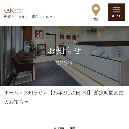
新宿オークタワー歯科クリニック
お知らせ
NEWS
ホーム
>
お知らせ
>
【25年2月20日(木)】 診療時間変更
のお知らせ
│記事一覧│