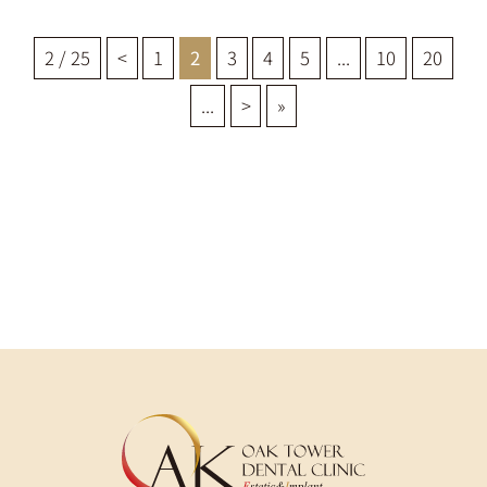
2 / 25
<
1
2
3
4
5
...
10
20
...
>
»