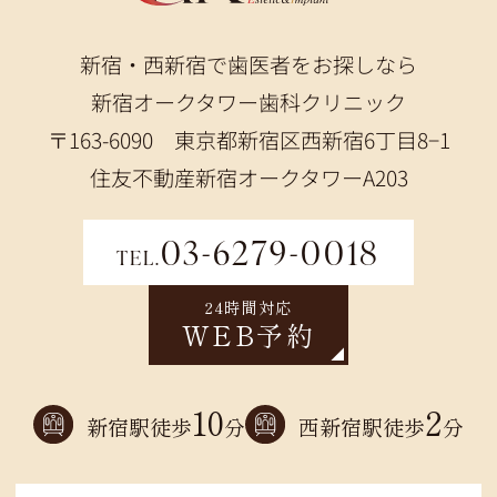
新宿・西新宿で歯医者をお探しなら
新宿オークタワー歯科クリニック
〒163-6090 東京都新宿区西新宿6丁目8−1
住友不動産新宿オークタワーA203
03-6279-0018
TEL.
24時間対応
WEB予約
10
2
新宿駅徒歩
分
西新宿駅徒歩
分