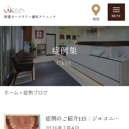
新宿オークタワー歯科クリニック
症例集
CASE
ホーム
>
症例ブログ
症例のご紹介115：ジルコニア治療（30代女性）
2026年7月4日