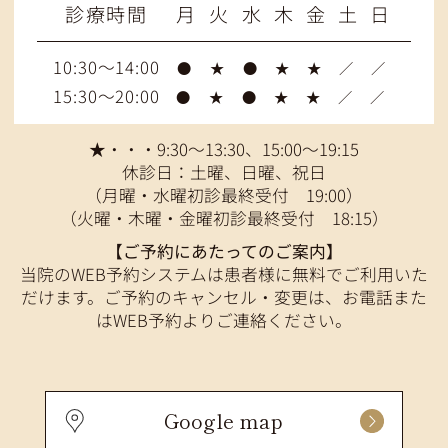
診療時間
月
火
水
木
金
土
日
10:30～14:00
●
★
●
★
★
／
／
15:30～20:00
●
★
●
★
★
／
／
★・・・9:30～13:30、15:00～19:15
休診日：土曜、日曜、祝日
（月曜・水曜初診最終受付 19:00）
（火曜・木曜・金曜初診最終受付 18:15）
【ご予約にあたってのご案内】
当院のWEB予約システムは患者様に無料でご利用いた
だけます。ご予約のキャンセル・変更は、お電話また
はWEB予約よりご連絡ください。
Google map