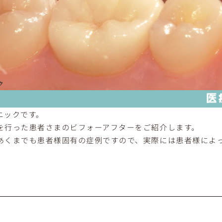
ニックです。
を行った患者さまのビフォーアフターをご紹介します。
あくまでも患者様固有の症例ですので、実際には患者様によ