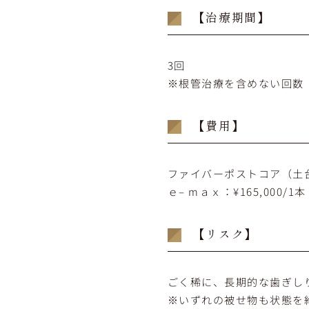
【治療期間】
3回
※根管治療を含めない回数
【費用】
ファイバーポストコア（土台）
ｅ– mａｘ：¥165,000
【リスク】
ごく稀に、長期的な歯ぎし
※いずれの被せ物も状態を