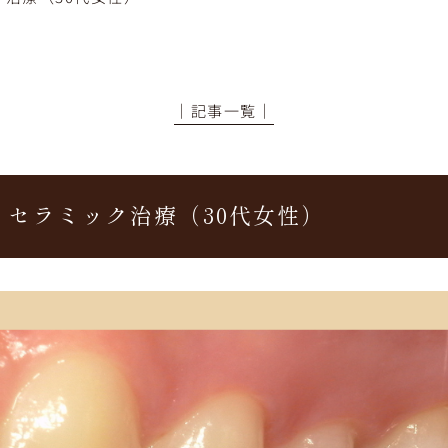
│記事一覧│
：セラミック治療（30代女性）