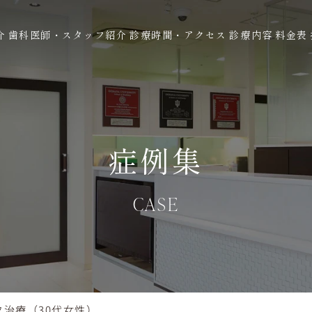
介
歯科医師・スタッフ紹介
診療時間・アクセス
診療内容
料金表
症例集
CASE
ク治療（30代女性）