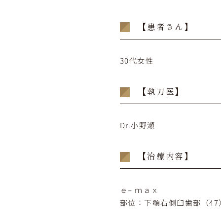
【患者さん】
30代女性
【執刀医】
Dr.小野瀬
【治療内容】
ｅ– ｍａｘ
部位：下顎右側臼歯部（47