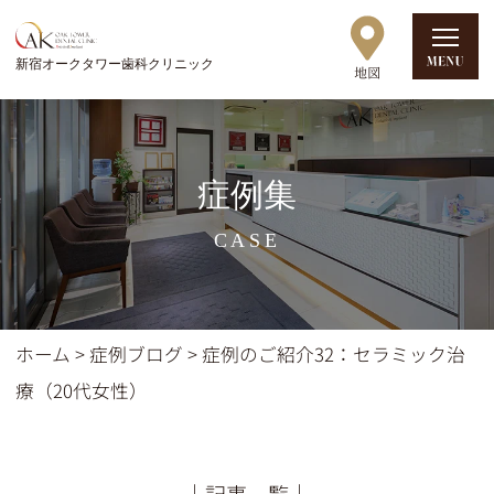
新宿オークタワー歯科クリニック
症例集
CASE
ホーム
>
症例ブログ
>
症例のご紹介32：セラミック治
療（20代女性）
│記事一覧│