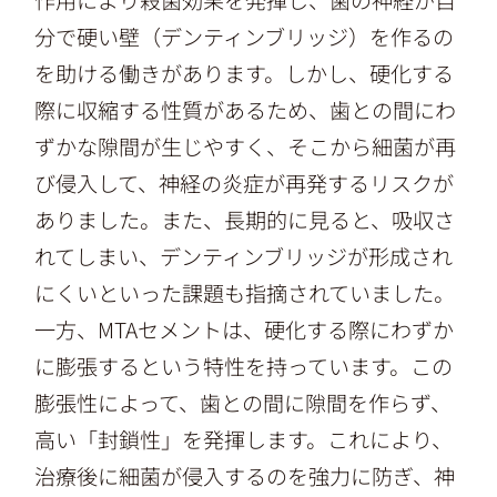
作用により殺菌効果を発揮し、歯の神経が自
分で硬い壁（デンティンブリッジ）を作るの
を助ける働きがあります。しかし、硬化する
際に収縮する性質があるため、歯との間にわ
ずかな隙間が生じやすく、そこから細菌が再
び侵入して、神経の炎症が再発するリスクが
ありました。また、長期的に見ると、吸収さ
れてしまい、デンティンブリッジが形成され
にくいといった課題も指摘されていました。
一方、MTAセメントは、硬化する際にわずか
に膨張するという特性を持っています。この
膨張性によって、歯との間に隙間を作らず、
高い「封鎖性」を発揮します。これにより、
治療後に細菌が侵入するのを強力に防ぎ、神