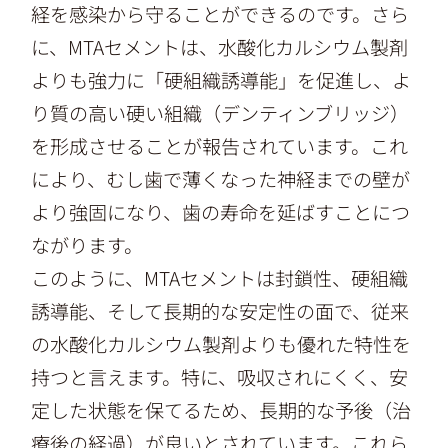
経を感染から守ることができるのです。さら
に、MTAセメントは、水酸化カルシウム製剤
よりも強力に「硬組織誘導能」を促進し、よ
り質の高い硬い組織（デンティンブリッジ）
を形成させることが報告されています。これ
により、むし歯で薄くなった神経までの壁が
より強固になり、歯の寿命を延ばすことにつ
ながります。
このように、MTAセメントは封鎖性、硬組織
誘導能、そして長期的な安定性の面で、従来
の水酸化カルシウム製剤よりも優れた特性を
持つと言えます。特に、吸収されにくく、安
定した状態を保てるため、長期的な予後（治
療後の経過）が良いとされています。これら