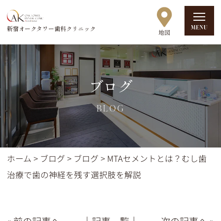
新宿オークタワー歯科クリニック
ブログ
BLOG
ホーム
>
ブログ
>
ブログ
>
MTAセメントとは？むし歯
治療で歯の神経を残す選択肢を解説
« 前の記事へ
│記事一覧│
次の記事へ »