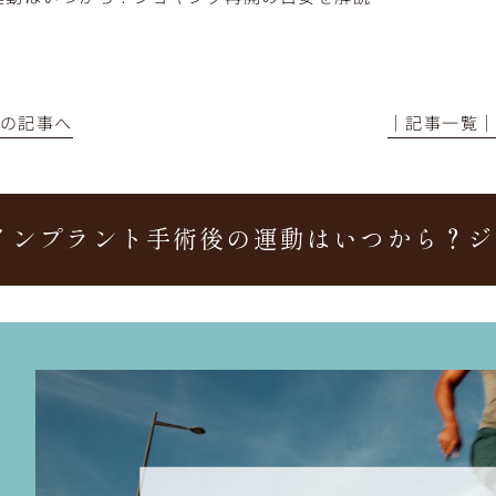
前の記事へ
│記事一覧
インプラント手術後の運動はいつから？ジ