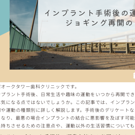
宿オークタワー歯科クリニックです。
ンプラント手術後、日常生活や趣味の運動をいつから再開で
は気になる点ではないでしょうか。この記事では、インプラ
間や運動の種類別に詳しく解説します。手術後のデリケートな
となり、最悪の場合インプラントの結合に悪影響を及ぼす可能
長持ちさせるための注意点や、運動以外の生活習慣についても