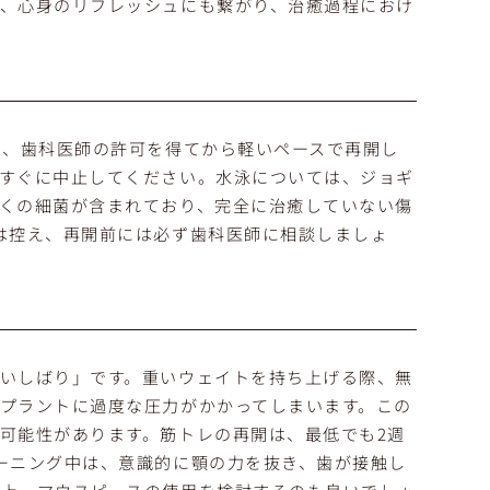
、心身のリフレッシュにも繋がり、治癒過程におけ
に、歯科医師の許可を得てから軽いペースで再開し
すぐに中止してください。水泳については、ジョギ
くの細菌が含まれており、完全に治癒していない傷
は控え、再開前には必ず歯科医師に相談しましょ
いしばり」です。重いウェイトを持ち上げる際、無
プラントに過度な圧力がかかってしまいます。この
可能性があります。筋トレの再開は、最低でも2週
ーニング中は、意識的に顎の力を抜き、歯が接触し