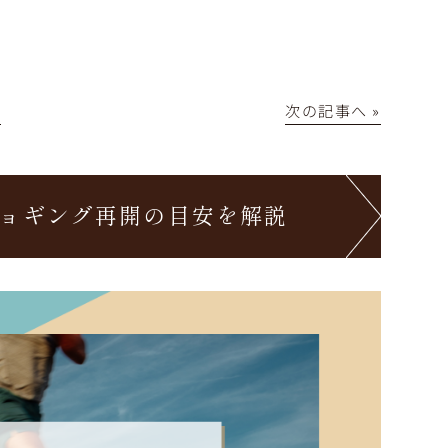
│
次の記事へ »
ョギング再開の目安を解説