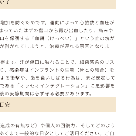
か？
増加を防ぐためです。運動によって心拍数と血圧が
まっていたはずの傷口から再び出血したり、痛みや
口を保護する「血餅（けっぺい）」という血の塊が
が剥がれてしまうと、治癒が遅れる原因となりま
得ます。汗が傷口に触れることで、細菌感染のリス
り、感染症はインプラントの生着（骨との結合）を
による衝撃や、歯を食いしばる行為は、まだ安定して
スである「オッセオインテグレーション」に悪影響を
後の安静期間は必ず守る必要があります。
目安
骨造成の有無など）や個人の回復力、そしてどのよう
あくまで一般的な目安としてご活用ください。ご自