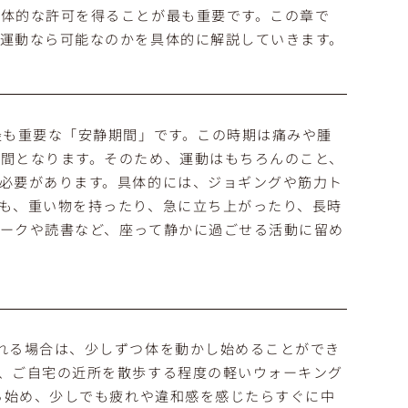
体的な許可を得ることが最も重要です。この章で
運動なら可能なのかを具体的に解説していきます。
最も重要な「安静期間」です。この時期は痛みや腫
間となります。そのため、運動はもちろんのこと、
必要があります。具体的には、ジョギングや筋力ト
も、重い物を持ったり、急に立ち上がったり、長時
ークや読書など、座って静かに過ごせる活動に留め
れる場合は、少しずつ体を動かし始めることができ
、ご自宅の近所を散歩する程度の軽いウォーキング
から始め、少しでも疲れや違和感を感じたらすぐに中