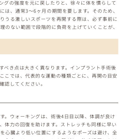
ングの強度を元に戻したりと、徐々に体を慣らして
には、通常3～6ヶ月の期間を要します。そのため、
こりうる激しいスポーツを再開する際は、必ず事前に
無理のない範囲で段階的に負荷を上げていくことが、
すべき点は大きく異なります。インプラント手術後
ここでは、代表的な運動の種類ごとに、再開の目安
確認してください。
す。ウォーキングは、術後4日目以降、体調が良け
、体力の回復を助けます。ストレッチも同様に早い
を心臓より低い位置にするようなポーズは避け、全