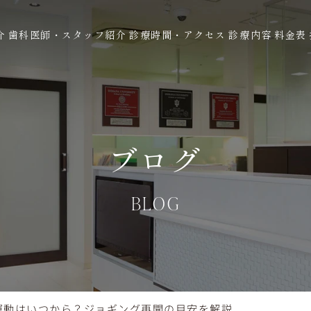
介
歯科医師・スタッフ紹介
診療時間・アクセス
診療内容
料金表
ブログ
BLOG
運動はいつから？ジョギング再開の目安を解説