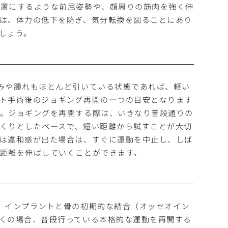
位置にするような前屈姿勢や、顔周りの筋肉を強く伸
は、体力の低下を防ぎ、気分転換を図ることにあり
しょう。
みや腫れもほとんど引いている状態であれば、軽い
ト手術後のジョギング再開の一つの目安となります
う。ジョギングを再開する際は、いきなり普段通りの
くりとしたペースで、短い距離から試すことが大切
は違和感が出た場合は、すぐに運動を中止し、しば
距離を伸ばしていくことができます。
、インプラントと骨の初期的な結合（オッセオイン
くの場合、普段行っている本格的な運動を再開する