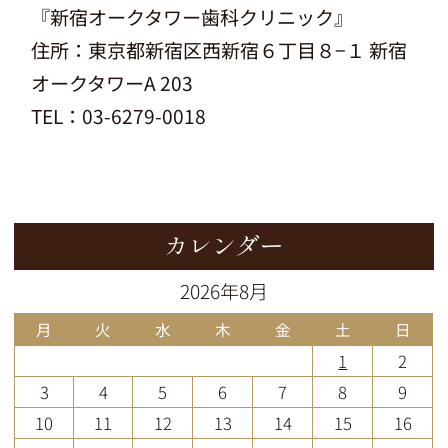
『
新宿オークタワー歯科クリニック
』
住所：
東京都新宿区西新宿６丁目８−１ 新宿
オークタワーA 203
TEL：03-6279-0018
カレンダー
2026年8月
月
火
水
木
金
土
日
1
2
3
4
5
6
7
8
9
10
11
12
13
14
15
16