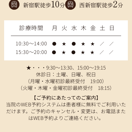
10
2
新宿駅徒歩
分
西新宿駅徒歩
分
診療時間
月
火
水
木
金
土
日
10:30～14:00
●
★
●
★
★
／
／
15:30～20:00
●
★
●
★
★
／
／
★・・・9:30～13:30、15:00～19:15
休診日：土曜、日曜、祝日
（月曜・水曜初診最終受付 19:00）
（火曜・木曜・金曜初診最終受付 18:15）
【ご予約にあたってのご案内】
当院のWEB予約システムは患者様に無料でご利用いた
だけます。ご予約のキャンセル・変更は、お電話また
はWEB予約よりご連絡ください。