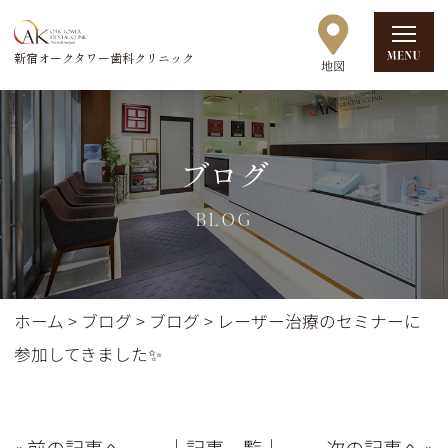
新宿オークタワー歯科クリニック
ブログ
BLOG
ホーム
>
ブログ
>
ブログ
>
レーザー治療のセミナーに
参加してきました✨
« 前の記事へ
│記事一覧│
次の記事へ »