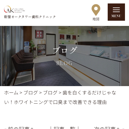
新宿オークタワー歯科クリニック
ブログ
BLOG
ホーム
>
ブログ
>
ブログ
>
歯を白くするだけじゃな
い！ホワイトニングで口臭まで改善できる理由
« 前の記事へ
│記事一覧│
次の記事へ »