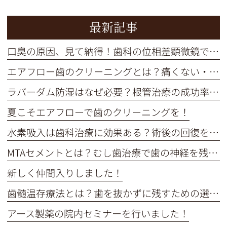
最新記事
口臭の原因、見て納得！歯科の位相差顕微鏡で口内細菌をチェック
エアフロー歯のクリーニングとは？痛くない・短時間で着色汚れをオフ
ラバーダム防湿はなぜ必要？根管治療の成功率を高める重要な役割
夏こそエアフローで歯のクリーニングを！
水素吸入は歯科治療に効果ある？術後の回復を早めるメカニズム解説
MTAセメントとは？むし歯治療で歯の神経を残す選択肢を解説
新しく仲間入りしました！
歯髄温存療法とは？歯を抜かずに残すための選択肢を解説
アース製薬の院内セミナーを行いました！