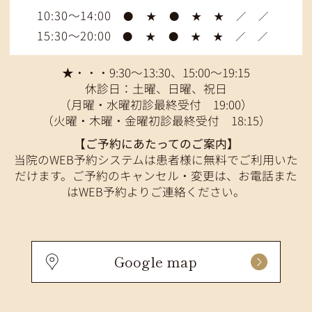
10:30～14:00
●
★
●
★
★
／
／
15:30～20:00
●
★
●
★
★
／
／
★・・・9:30～13:30、15:00～19:15
休診日：土曜、日曜、祝日
（月曜・水曜初診最終受付 19:00）
（火曜・木曜・金曜初診最終受付 18:15）
【ご予約にあたってのご案内】
当院のWEB予約システムは患者様に無料でご利用いた
だけます。ご予約のキャンセル・変更は、お電話また
はWEB予約よりご連絡ください。
Google map