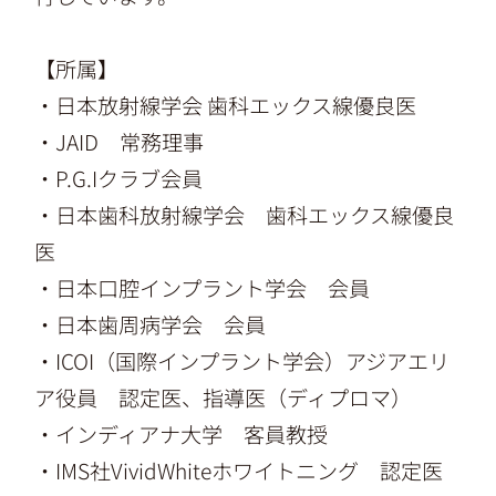
【所属】
・
日本放射線学会
歯科エックス線優良医
・
JAID
常務理事
・
P.G.Iクラブ会員
・
日本歯科放射線学会
歯科エックス線優良
医
・
日本口腔インプラント学会
会員
・
日本歯周病学会
会員
・
ICOI（国際インプラント学会）
アジアエリ
ア役員 認定医、指導医（ディプロマ）
・
インディアナ大学
客員教授
・
IMS社VividWhiteホワイトニング
認定医