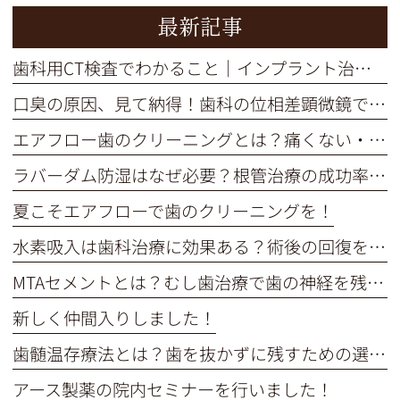
最新記事
歯科用CT検査でわかること｜インプラント治療の不安を解消
口臭の原因、見て納得！歯科の位相差顕微鏡で口内細菌をチェック
エアフロー歯のクリーニングとは？痛くない・短時間で着色汚れをオフ
ラバーダム防湿はなぜ必要？根管治療の成功率を高める重要な役割
夏こそエアフローで歯のクリーニングを！
水素吸入は歯科治療に効果ある？術後の回復を早めるメカニズム解説
MTAセメントとは？むし歯治療で歯の神経を残す選択肢を解説
新しく仲間入りしました！
歯髄温存療法とは？歯を抜かずに残すための選択肢を解説
アース製薬の院内セミナーを行いました！