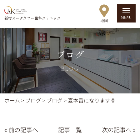
新宿オークタワー歯科クリニック
ブログ
BLOG
ホーム
>
ブログ
>
ブログ
>
夏本番になります🌞
« 前の記事へ
│記事一覧│
次の記事へ »