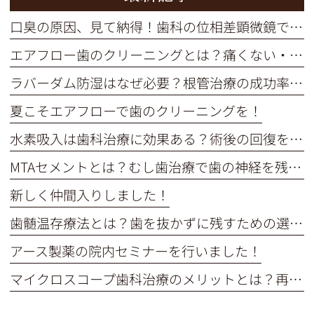
口臭の原因、見て納得！歯科の位相差顕微鏡で口内細菌をチェック
エアフロー歯のクリーニングとは？痛くない・短時間で着色汚れをオフ
ラバーダム防湿はなぜ必要？根管治療の成功率を高める重要な役割
夏こそエアフローで歯のクリーニングを！
水素吸入は歯科治療に効果ある？術後の回復を早めるメカニズム解説
MTAセメントとは？むし歯治療で歯の神経を残す選択肢を解説
新しく仲間入りしました！
歯髄温存療法とは？歯を抜かずに残すための選択肢を解説
アース製薬の院内セミナーを行いました！
マイクロスコープ歯科治療のメリットとは？再治療を防ぎ歯を残す精密治療