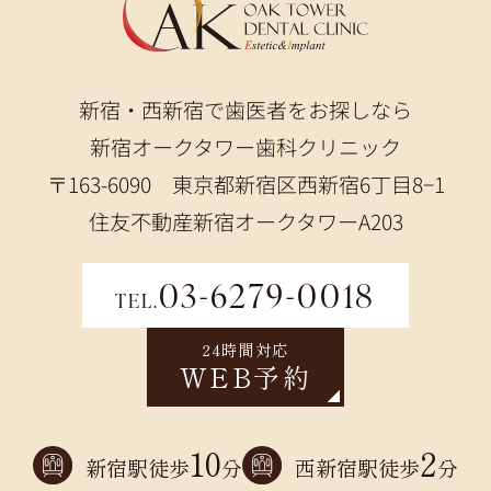
新宿・西新宿で歯医者をお探しなら
新宿オークタワー歯科クリニック
〒163-6090 東京都新宿区西新宿6丁目8−1
住友不動産新宿オークタワーA203
03-6279-0018
TEL.
24時間対応
WEB予約
10
2
新宿駅徒歩
分
西新宿駅徒歩
分