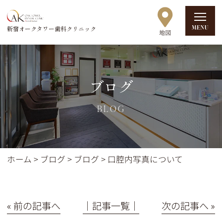
新宿オークタワー歯科クリニック
ブログ
BLOG
ホーム
>
ブログ
>
ブログ
>
口腔内写真について
« 前の記事へ
│記事一覧│
次の記事へ »