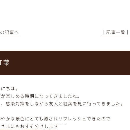
前の記事へ
│記事一覧
紅葉
んにちは。
葉が楽しめる時期になってきましたね。
日、感染対策をしながら友人と紅葉を見に行ってきました。
鮮やかな景色にとても癒されリフレッシュできたので
なさまにもおすそ分けします＾＾