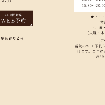
A203
15:30～20:0
24時間対応
★・・・9
WEB予約
休
（月曜・
（火曜・木
2
新宿駅徒歩
分
【ご
当院のWEB予約
けます。ご予約
WE