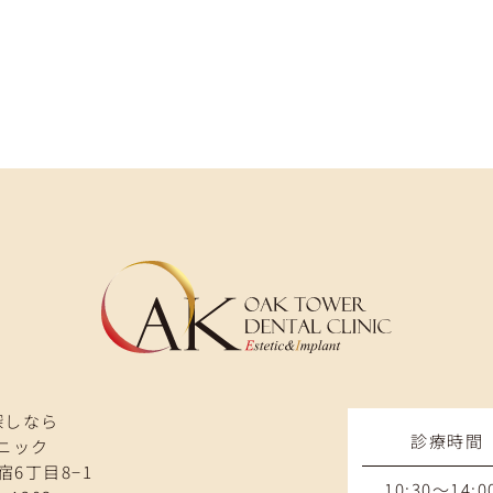
探しなら
診療時間
ニック
宿6丁目8−1
10:30～14:0