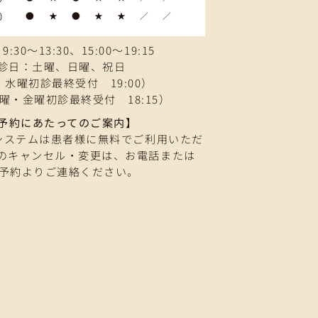
0
●
★
●
★
★
／
／
:30～13:30、15:00～19:15
診日：土曜、日曜、祝日
水曜初診最終受付 19:00）
曜・金曜初診最終受付 18:15）
予約にあたってのご案内】
システムは患者様に無料でご利用いただ
のキャンセル・変更は、お電話または
B予約よりご連絡ください。