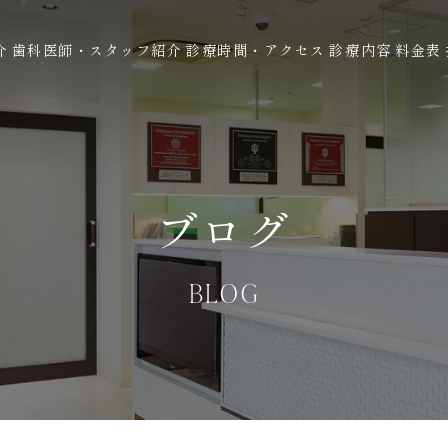
介
歯科医師・スタッフ紹介
診療時間・アクセス
診療内容
料金表
ブログ
BLOG