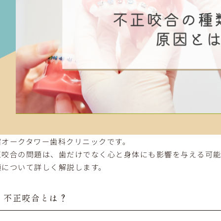
宿オークタワー歯科クリニックです。
正咬合の問題は、歯だけでなく心と身体にも影響を与える可能
類について詳しく解説します。
不正咬合とは？