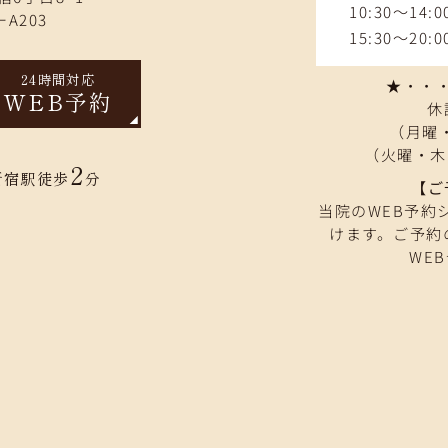
10:30～14:0
A203
15:30～20:0
24時間対応
★・・・9
WEB予約
休
（月曜・
（火曜・木
2
新宿駅徒歩
分
【ご
当院のWEB予約
けます。ご予約
WE