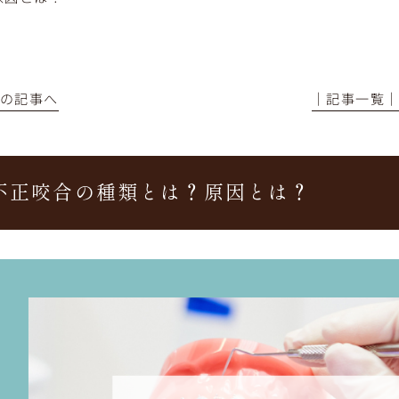
前の記事へ
│記事一覧
不正咬合の種類とは？原因とは？