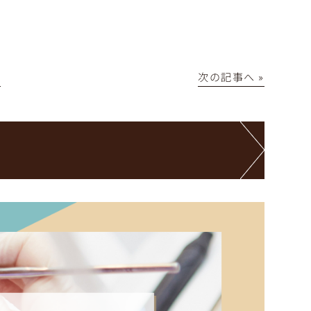
│
次の記事へ »