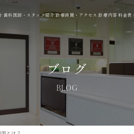
介
歯科医師・スタッフ紹介
診療時間・アクセス
診療内容
料金表
ブログ
BLOG
原因とは？