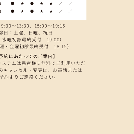
0
●
★
●
★
★
／
／
0
●
★
●
★
★
／
／
:30～13:30、15:00～19:15
診日：土曜、日曜、祝日
水曜初診最終受付 19:00）
曜・金曜初診最終受付 18:15）
予約にあたってのご案内】
システムは患者様に無料でご利用いただ
のキャンセル・変更は、お電話または
B予約よりご連絡ください。