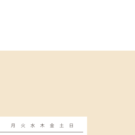
月
火
水
木
金
土
日