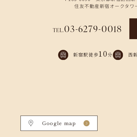
住友不動産新宿オークタワー
03-6279-0018
TEL.
10
新宿駅徒歩
分
西
Google map