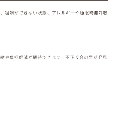
化、咀嚼ができない状態、アレルギーや睡眠時無呼吸
縮や負担軽減が期待できます。不正咬合の早期発見