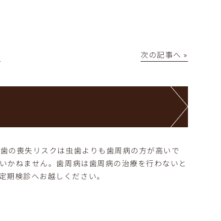
│
次の記事へ »
、
歯の喪失リスクは虫歯よりも歯周病の方が高いで
いかねません。
歯周病は歯周病の治療を行わないと
定期検診へお越しください。