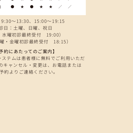
0
●
★
●
★
★
／
／
:30～13:30、15:00～19:15
診日：土曜、日曜、祝日
水曜初診最終受付 19:00）
曜・金曜初診最終受付 18:15）
予約にあたってのご案内】
システムは患者様に無料でご利用いただ
のキャンセル・変更は、お電話または
B予約よりご連絡ください。