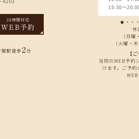
A203
15:30～20:0
24時間対応
★・・・9
WEB予約
休
（月曜・
（火曜・木
2
新宿駅徒歩
分
【ご
当院のWEB予約
けます。ご予約
WE