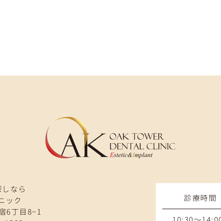
探しなら
診療時間
ニック
宿6丁目8−1
10:30～14:0