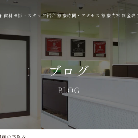
介
歯科医師・スタッフ紹介
診療時間・アクセス
診療内容
料金表
ブログ
BLOG
周病の予防を