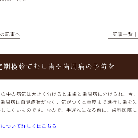
前の記事へ
│記事一覧
定期検診でむし歯や歯周病の予防を
口の中の病気は大きく分けると虫歯と歯周病に分けられ、
今
。
歯周病は自覚症状がなく、
気がつくと重度まで進行し歯を失
善しにくいものです。なので、手遅れになる前に、
歯科医院に
防について詳しくはこちら